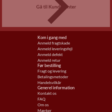
Gå til Kundecenter
Kom i gang med
Anmeld fragtskade
Anmeld leveringsfejl
Anmeld defekt
Anmeld retur
Før bestilling
Fragt og levering
Betalingsmetoder
Handelsvilkår
Generel information
Kontakt os
FAQ
Om os
Mærker