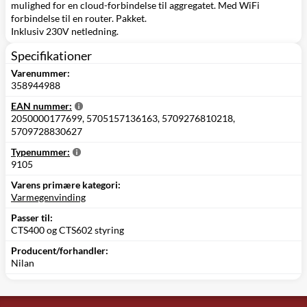
mulighed for en cloud-forbindelse til aggregatet. Med WiFi
forbindelse til en router. Pakket.
Inklusiv 230V netledning.
Specifikationer
Varenummer:
358944988
EAN nummer:
2050000177699, 5705157136163, 5709276810218,
5709728830627
Typenummer:
9105
Varens primære kategori:
Varmegenvinding
Passer til:
CTS400 og CTS602 styring
Producent/forhandler:
Nilan