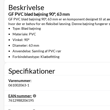
Beskrivelse
GF PVC blød bøjning 90°, 63 mm
GF PVC blød bøjning 90°, 63 mm er en komponent designet til at ænd
hvor der er behov for en fleksibel løsning. Denne bøjning fungerer s
Type: Blød bøjning
Materiale: PVC
Vinkel: 90°
Diameter: 63 mm
Anvendelse: Samling af PVC-rør
Forbindelsestype: Klæbefitting
Specifikationer
Varenummer:
061002063-1
EAN nummer:
7612988206195