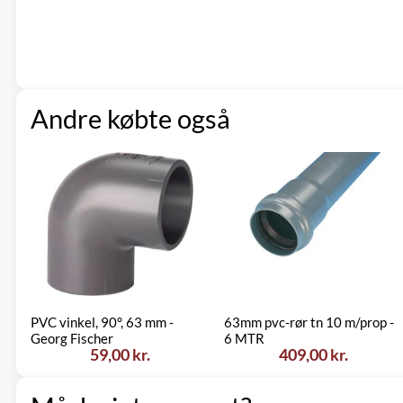
Andre købte også
PVC vinkel, 90°, 63 mm -
63mm pvc-rør tn 10 m/prop -
Georg Fischer
6 MTR
59,00 kr.
409,00 kr.