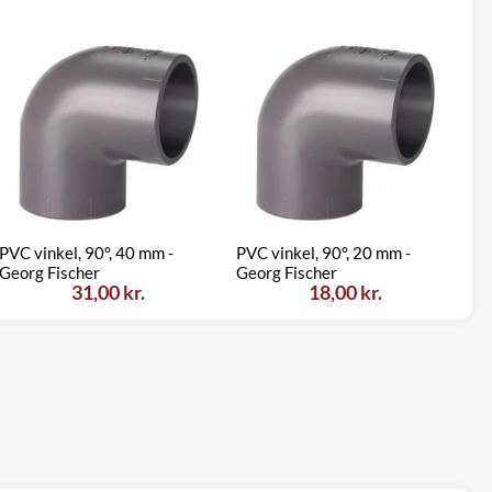
PVC vinkel, 90°, 40 mm -
PVC vinkel, 90°, 20 mm -
PV
Georg Fischer
Georg Fischer
Ge
31,00 kr.
18,00 kr.