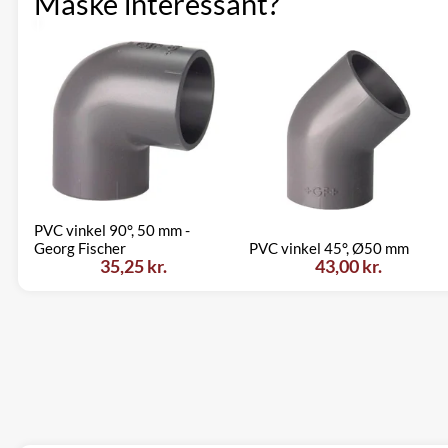
Måske interessant?
PVC vinkel 90°, 50 mm -
Georg Fischer
PVC vinkel 45°, Ø50 mm
35,25 kr.
43,00 kr.