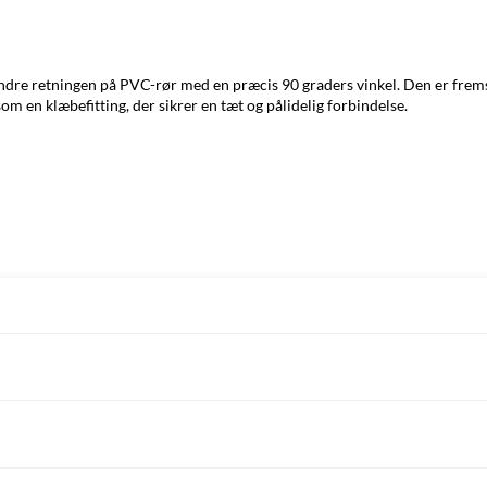
re retningen på PVC-rør med en præcis 90 graders vinkel. Den er fremsti
om en klæbefitting, der sikrer en tæt og pålidelig forbindelse.