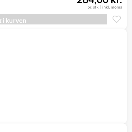
pr. stk. | inkl. moms
 i kurven