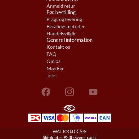
Anmeld retur
Før bestilling
Fragt og levering
Betalingsmetoder
Handelsvilkår
Generel information
Kontakt os
FAQ
Om os
Mærker
Jobs
WATTOO.DK A/S
Skjoldet 5, 9230 Svenstrup J