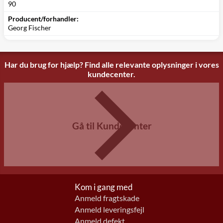
90
Producent/forhandler:
Georg Fischer
Har du brug for hjælp? Find alle relevante oplysninger i vores
kundecenter.
Gå til Kundecenter
Kom i gang med
Anmeld fragtskade
Anmeld leveringsfejl
Anmeld defekt