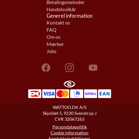
Betalingsmetoder
Handelsvilkår
Generel information
Kontakt os
FAQ
Om os
Mærker
Jobs
WATTOO.DK A/S
Skjoldet 5, 9230 Svenstrup J
CVR 32067263
Persondatapolitik
Cookie information
Samtykkeindstillinger