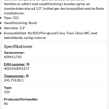
Ventilen er udført med vandtilslutning i bunden og har en
standardstørrelse på 1/2", hvilket gør den kompatibel med de fleste
installationer.
Type: 333
Vandtilslutning: Bund
Størrelse: 1/2"
Kompatibilitet: Ifö/IDO/Porsgrund Cera, Trevi, Gloss WC med
tætsiddende, synlig cisterne
Specifikationer
Varenummer:
609411710
EAN nummer:
4025410091277
Typenummer:
245.759.00.1
Type:
333
Producent/forhandler:
Ifö