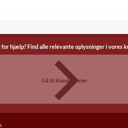
 for hjælp? Find alle relevante oplysninger i vores 
Gå til Kundecenter
n