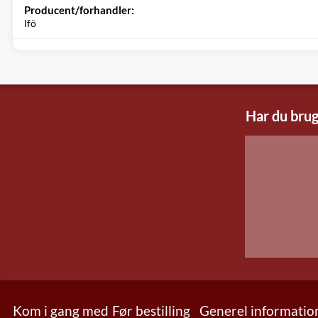
Producent/forhandler:
Ifö
Har du brug
Kom i gang med
Før bestilling
Generel informatio