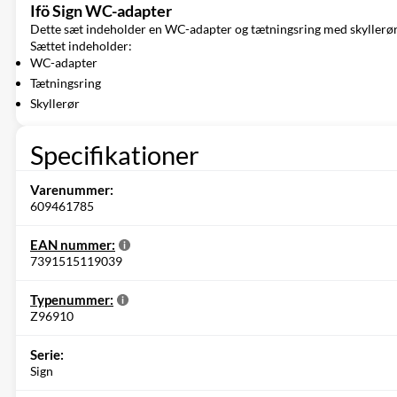
Ifö Sign WC-adapter
Dette sæt indeholder en WC-adapter og tætningsring med skyllerør, s
Sættet indeholder:
WC-adapter
Tætningsring
Skyllerør
Specifikationer
Varenummer:
609461785
EAN nummer:
7391515119039
Typenummer:
Z96910
Serie:
Sign