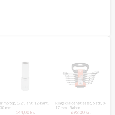
Irimo top, 1/2", lang, 12-kant,
Ringskraldenøglesæt, 6 stk, 8-
Ir
30 mm
17 mm - Bahco
25
144,00 kr.
692,00 kr.