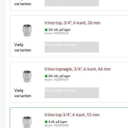
varianten
Irimo top, 3/4", 6-kant, 36 mm
10+ stk. på lager
Varenr.:
4333955673
Vælg
Den valgte variant
varianten
Irimo topnøgle, 3/4", 6-kant, 46 mm
20+ stk. på lager
Varenr.:
4333955675
Vælg
Den valgte variant
varianten
Irimo top 3/4", 6-kant, 55 mm
4 stk. på lager
Varenr.:
4333956928