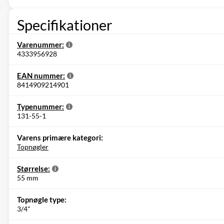
Specifikationer
Varenummer:
4333956928
EAN nummer:
8414909214901
Typenummer:
131-55-1
Varens primære kategori:
Topnøgler
Størrelse:
55 mm
Topnøgle type:
3/4"