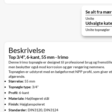
Se alt fra mær
Unite
Udvalgte kate
Unite topnøgler
Beskrivelse
Top 3/4", 6-kant, 55 mm - Irimo
Denne Irimo topnøgle er designet til professionel brug og fremstille
men beskytter også mod korrosion og gør rengøring nemmere.
Topnøglen er udstyret med en bølgeformet NPP profil, som giver et 
afgørende.
Størrelse:
55 mm
Topnøgle type:
3/4"
Profil:
6-kant
Materiale:
Højtlegeret stål
Finish:
Højglanspoleret
Standarder:
DIN3120, DIN3124