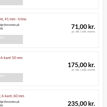
ant, 41 mm - Irimo
71,00 kr.
lgt (forventes på
26)
pr. stk.
|
inkl. moms
iant
" 6-kant 50 mm
175,00 kr.
pr. stk.
|
inkl. moms
iant
", 6-kant, 60 mm
235,00 kr.
lgt (forventes på
26)