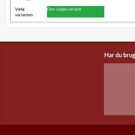
Vælg
Den valgte variant
varianten
Har du brug