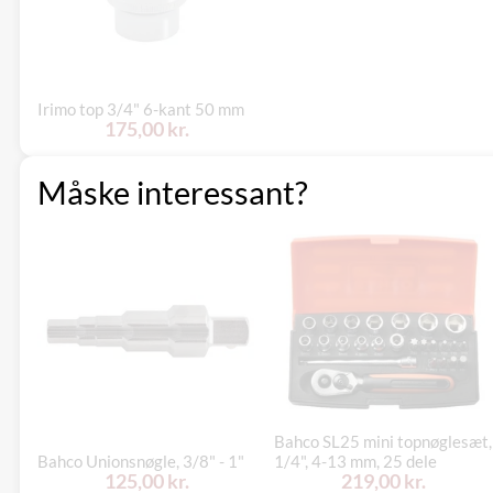
Irimo top 3/4" 6-kant 50 mm
175,00 kr.
Måske interessant?
Bahco SL25 mini topnøglesæt,
Bahco Unionsnøgle, 3/8" - 1"
1/4", 4-13 mm, 25 dele
125,00 kr.
219,00 kr.