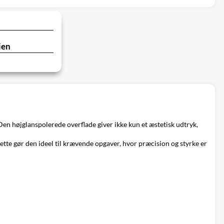
ien
 Den højglanspolerede overflade giver ikke kun et æstetisk udtryk,
tte gør den ideel til krævende opgaver, hvor præcision og styrke er