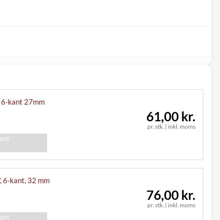
" 6-kant 27mm
61,00 kr.
pr. stk.
|
inkl. moms
iant
", 6-kant, 32 mm
76,00 kr.
pr. stk.
|
inkl. moms
iant