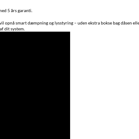
ed 5 års garanti.
vil opnå smart dæmpning og lysstyring – uden ekstra bokse bag dåsen eller 
f dit system.