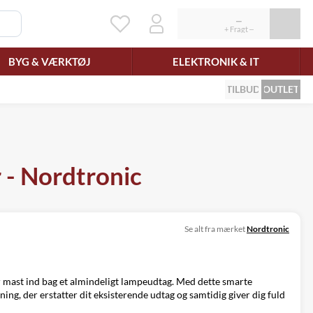
BYG & VÆRKTØJ
ELEKTRONIK & IT
TILBUD
OUTLET
 - Nordtronic
Se alt fra mærket
Nordtronic
 mast ind bag et almindeligt lampeudtag. Med dette smarte
g, der erstatter dit eksisterende udtag og samtidig giver dig fuld