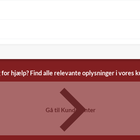
 for hjælp? Find alle relevante oplysninger i vores 
Gå til Kundecenter