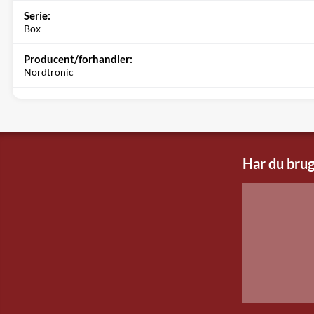
Serie:
Box
Producent/forhandler:
Nordtronic
Har du brug