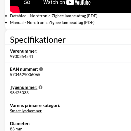
Datablad - Nordtronic Zigbee lampeudtag (PDF)
Manual - Nordtronic Zigbee lampeudtag (PDF)
Specifikationer
Varenummer:
9900354541
EAN nummer:
5704629006065
Typenummer:
98425033
Varens primære kategori:
Smart lysdæmper
Diameter:
83 mm