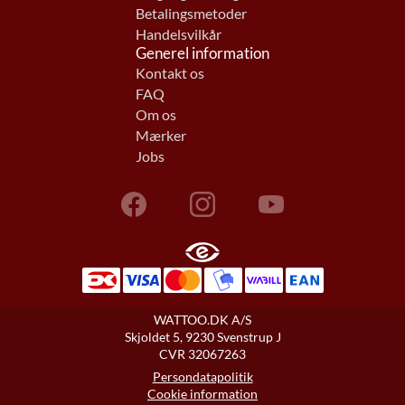
Betalingsmetoder
Handelsvilkår
Generel information
Kontakt os
FAQ
Om os
Mærker
Jobs
WATTOO.DK A/S
Skjoldet 5, 9230 Svenstrup J
CVR 32067263
Persondatapolitik
Cookie information