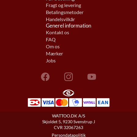
Fragt og levering
Betalingsmetoder
Handelsvilkår
Generel information
Kontakt os
FAQ
Om os
Mærker
Jobs
WATTOO.DK A/S
Skjoldet 5, 9230 Svenstrup J
CVR 32067263
Persondatapolitik