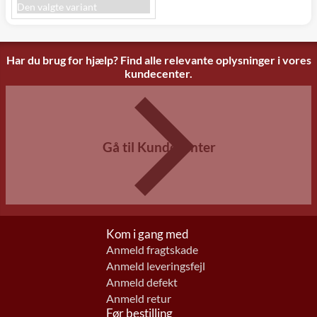
Den valgte variant
Har du brug for hjælp? Find alle relevante oplysninger i vores
kundecenter.
Gå til Kundecenter
Kom i gang med
Anmeld fragtskade
Anmeld leveringsfejl
Anmeld defekt
Anmeld retur
Før bestilling