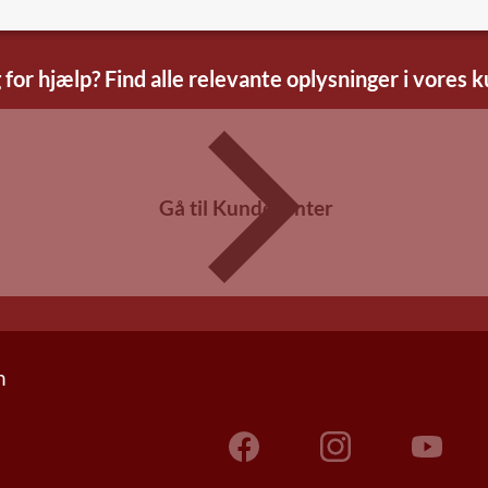
 for hjælp? Find alle relevante oplysninger i vores 
Gå til Kundecenter
n