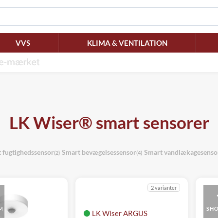
VVS
KLIMA & VENTILATION
LK Wiser® smart sensorer
 fugtighedssensor
Smart bevægelsessensor
Smart vandlækagesenso
(2)
(4)
2 varianter
M
SH
LK Wiser ARGUS