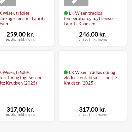
K Wiser, trådløs
LK Wiser, trådløs
lækage sensor - Lauritz
temperatur og fugt sensor -
dsen
Lauritz Knudsen
259,00 kr.
246,00 kr.
pr. stk.
|
inkl. moms
pr. stk.
|
inkl. moms
K Wiser, trådløs
LK Wiser, trådløs dør og
eratur og fugt sensor -
vindue kontaktsæt - Lauritz
itz Knudsen (2025)
Knudsen (2025)
317,00 kr.
317,00 kr.
pr. stk.
|
inkl. moms
pr. stk.
|
inkl. moms