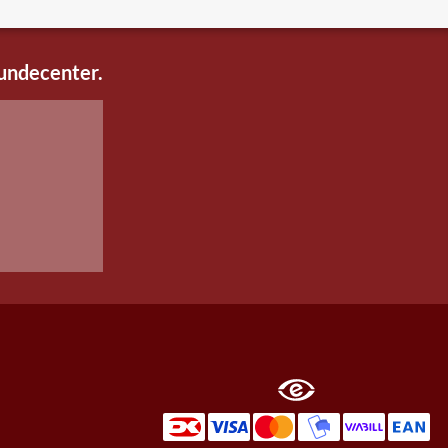
kundecenter.