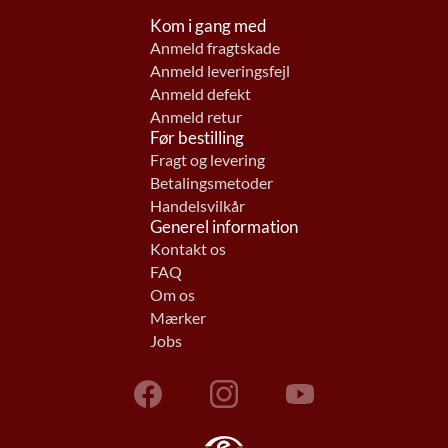
Kom i gang med
Anmeld fragtskade
Anmeld leveringsfejl
Anmeld defekt
Anmeld retur
Før bestilling
Fragt og levering
Betalingsmetoder
Handelsvilkår
Generel information
Kontakt os
FAQ
Om os
Mærker
Jobs