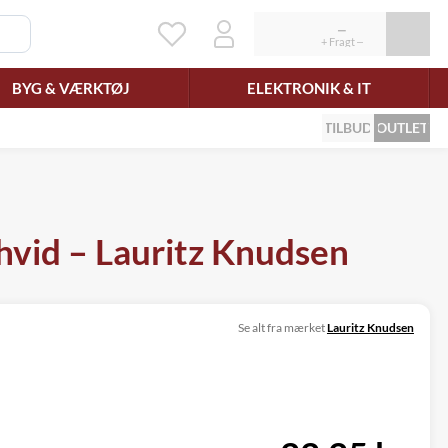
BYG & VÆRKTØJ
ELEKTRONIK & IT
TILBUD
OUTLET
hvid – Lauritz Knudsen
Se alt fra mærket
Lauritz Knudsen