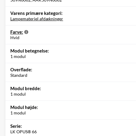
Varens primære kategori:
Lampemateriel afdækninger
Farve:
Hvid
Modul betegnelse:
1 modul
Overflade:
Standard
Modul bredde:
1 modul
Modul højde:
1 modul
Serie:
LK OPUS® 66