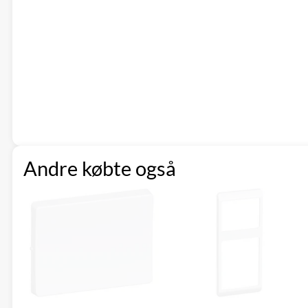
Andre købte også