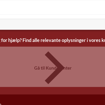
 for hjælp? Find alle relevante oplysninger i vores 
Gå til Kundecenter
n