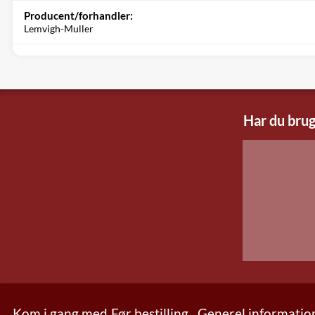
Producent/forhandler:
Lemvigh-Muller
Har du brug
Kom i gang med
Før bestilling
Generel informatio