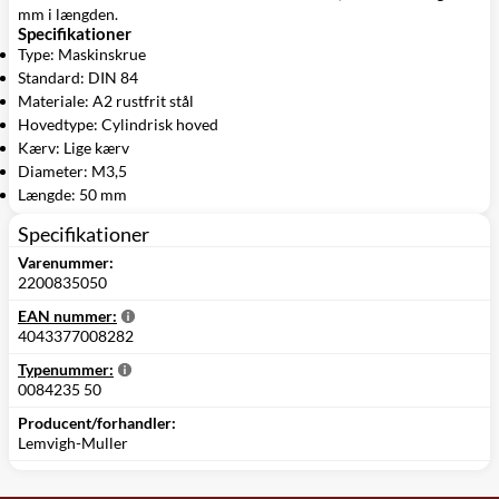
mm i længden.
Specifikationer
Type: Maskinskrue
Standard: DIN 84
Materiale: A2 rustfrit stål
Hovedtype: Cylindrisk hoved
Kærv: Lige kærv
Diameter: M3,5
Længde: 50 mm
Specifikationer
Varenummer:
2200835050
EAN nummer:
4043377008282
Typenummer:
0084235 50
Producent/forhandler:
Lemvigh-Muller