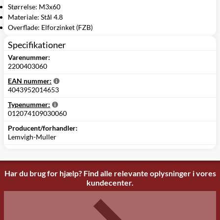
Størrelse: M3x60
Materiale: Stål 4.8
Overflade: Elforzinket (FZB)
Specifikationer
Varenummer:
2200403060
EAN nummer:
4043952014653
Typenummer:
012074109030060
Producent/forhandler:
Lemvigh-Muller
Har du brug for hjælp? Find alle relevante oplysninger i vores
kundecenter.