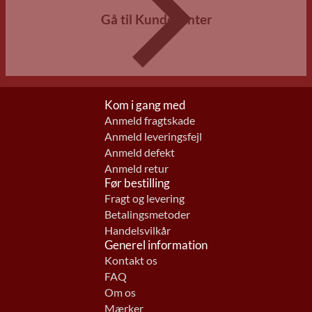
Gå til Kundecenter
Kom i gang med
Anmeld fragtskade
Anmeld leveringsfejl
Anmeld defekt
Anmeld retur
Før bestilling
Fragt og levering
Betalingsmetoder
Handelsvilkår
Generel information
Kontakt os
FAQ
Om os
Mærker