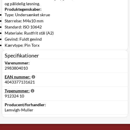
og pålidelig løsning.
Produktegenskaber:
Type: Undersænket skrue
Størrelse: M4x10 mm
Standard: ISO 10642
Materiale: Rustfrit stål (A2)
Gevind: Fuldt gevind
Kærvtype: Pin Torx
Specifikationer
Varenummer:
2983804010
EAN nummer:
4043377131621
Typenummer:
912324 10
Producent/forhandler:
Lemvigh-Muller