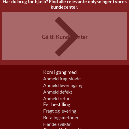
Har du brug for hjælp? Find alle relevante oplysninger i vores
kundecenter.
Gå til Kundecenter
Kom i gang med
Anmeld fragtskade
Anmeld leveringsfejl
Anmeld defekt
Anmeld retur
Før bestilling
Fragt og levering
Betalingsmetoder
Handelsvilkår