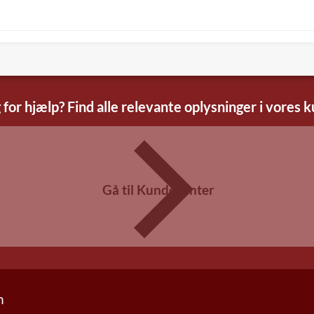
 for hjælp? Find alle relevante oplysninger i vores 
Gå til Kundecenter
n