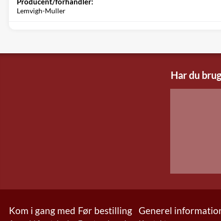
Producent/forhandler:
Lemvigh-Muller
Har du brug
Kom i gang med
Før bestilling
Generel informatio