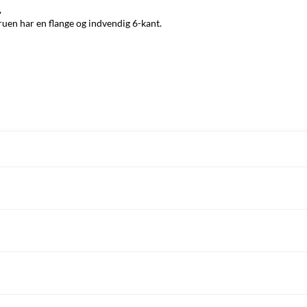
.
ruen har en flange og indvendig 6-kant.