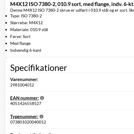
M4X12 ISO 7380-2, 010.9 sort, med flange, indv. 6-kt
Denne M4X12 ISO 7380-2 skrue er udført i 010.9 stål og er sort. Sk
Type: ISO 7380-2
Størrelse: M4X12
Materiale: 010.9 stål
Farve: Sort
Med flange
Indvendig 6-kant
Specifikationer
Varenummer:
2981004012
EAN nummer:
4051426558527
Typenummer:
073801020040012