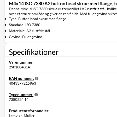
M4x14 ISO 7380 A2 button head skrue med flange, f
Denne M4x14 ISO 7380 skrue er fremstillet i A2 rustfrit stål, hvilk
over et større område og giver en ren finish. Med fuldt gevind sikre
Type: Button head skrue med flange
Standard: ISO 7380
Materiale: A2 rustfrit stål
Gevind: Fuldt gevind
Specifikationer
Varenummer:
2981804014
EAN nummer:
4043377215963
Typenummer:
7380224 14
Producent/forhandler:
Lemvigh-Muller