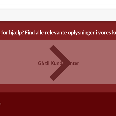
 for hjælp? Find alle relevante oplysninger i vores 
Gå til Kundecenter
n