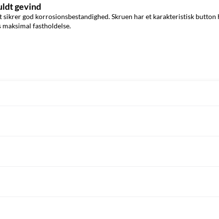
uldt gevind
et sikrer god korrosionsbestandighed. Skruen har et karakteristisk button
s maksimal fastholdelse.