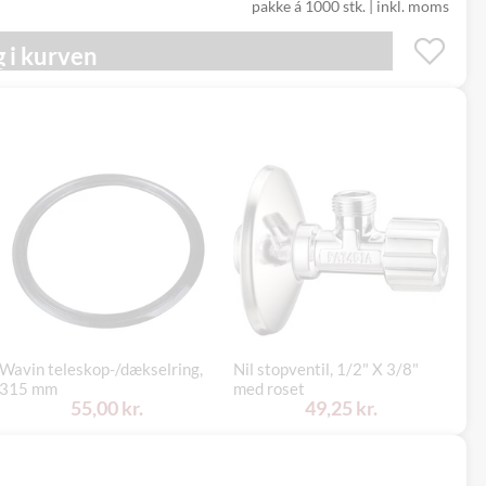
pakke á 1000 stk.
|
inkl. moms
 i kurven
Wavin teleskop-/dækselring,
Nil stopventil, 1/2" X 3/8"
Be
315 mm
med roset
me
55,00 kr.
49,25 kr.