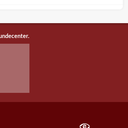
kundecenter.