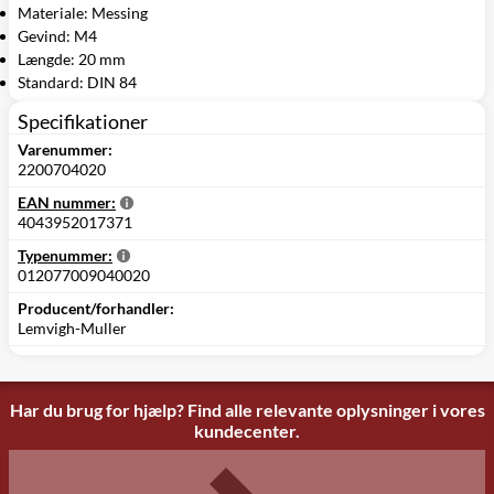
Materiale: Messing
Gevind: M4
Længde: 20 mm
Standard: DIN 84
Specifikationer
Varenummer:
2200704020
EAN nummer:
4043952017371
Typenummer:
012077009040020
Producent/forhandler:
Lemvigh-Muller
Har du brug for hjælp? Find alle relevante oplysninger i vores
kundecenter.