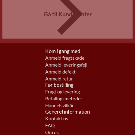
Gå til Kundecenter
Kom i gang med
Anmeld fragtskade
Anmeld leveringsfejl
Anmeld defekt
Anmeld retur
Før bestilling
Fragt og levering
Betalingsmetoder
Handelsvilkår
Generel information
Kontakt os
FAQ
Om os