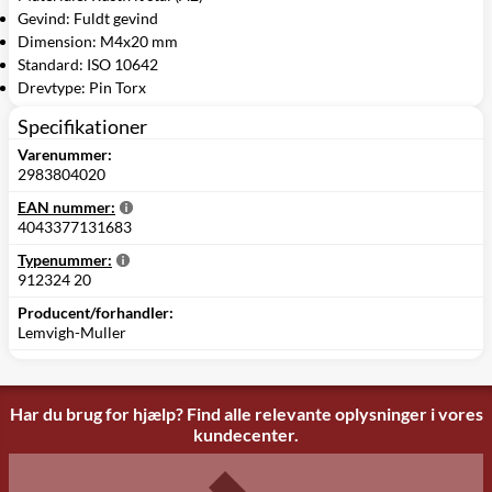
Gevind: Fuldt gevind
Dimension: M4x20 mm
Standard: ISO 10642
Drevtype: Pin Torx
Specifikationer
Varenummer:
2983804020
EAN nummer:
4043377131683
Typenummer:
912324 20
Producent/forhandler:
Lemvigh-Muller
Har du brug for hjælp? Find alle relevante oplysninger i vores
kundecenter.