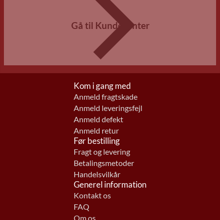
Gå til Kundecenter
Kom i gang med
Anmeld fragtskade
Anmeld leveringsfejl
Anmeld defekt
Anmeld retur
Før bestilling
Fragt og levering
Betalingsmetoder
Handelsvilkår
Generel information
Kontakt os
FAQ
Om os