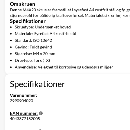
Om skruen
Denne M4X20 skrue er fremstillet i syrefast A4 rustfrit stål og fø
stjerneprofil for pålidelig kraftoverførsel. Materialet sikrer høj k
Specifikationer
Skruetype: Undersænket hoved
Materiale: Syrefast A4 rustfrit stål
Standard: ISO 10642
Gevind: Fuldt gevind
Størrelse: M4 x 20 mm
Drevtype: Torx (TX)
Anvendelse: Velegnet til korrosive og udendørs miljøer
Specifikationer
Varenummer:
2990904020
EAN nummer:
4043377182005