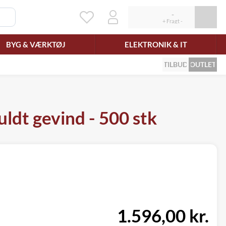
BYG & VÆRKTØJ
ELEKTRONIK & IT
TILBUD
OUTLET
ldt gevind - 500 stk
1.596,00 kr.