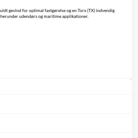
ldt gevind for optimal fastgørelse og en Torx (TX) indvendig
er, herunder udendørs og maritime applikationer.