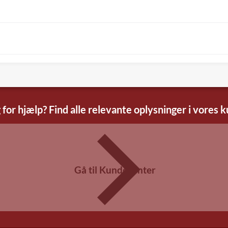
 for hjælp? Find alle relevante oplysninger i vores 
Gå til Kundecenter