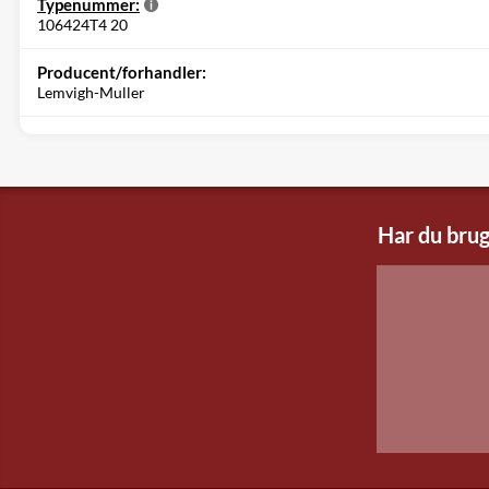
Typenummer:
106424T4 20
Producent/forhandler:
Lemvigh-Muller
Har du brug