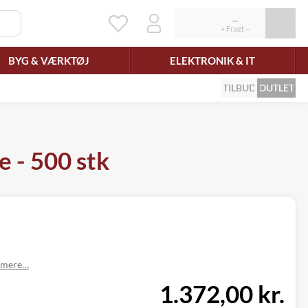
BYG & VÆRKTØJ
ELEKTRONIK & IT
TILBUD
OUTLET
 - 500 stk
 mere…
1.372,00 kr.