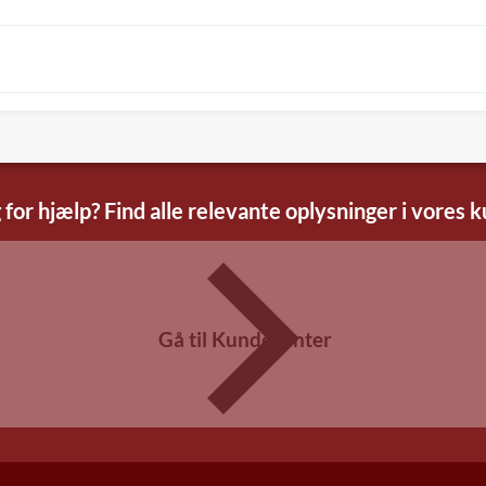
 for hjælp? Find alle relevante oplysninger i vores 
Gå til Kundecenter