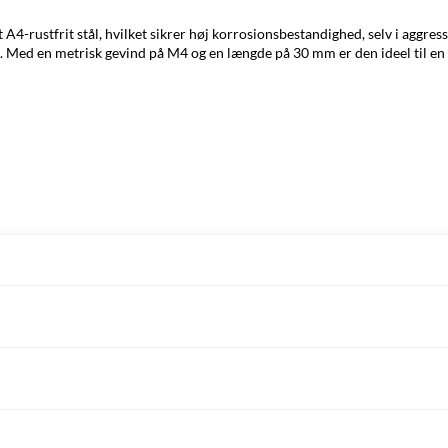
A4-rustfrit stål, hvilket sikrer høj korrosionsbestandighed, selv i aggres
Med en metrisk gevind på M4 og en længde på 30 mm er den ideel til en b