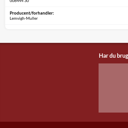
008444 30
Producent/forhandler:
Lemvigh-Muller
Har du brug