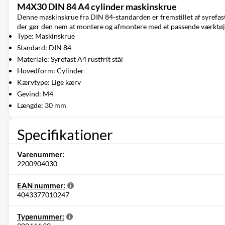
M4X30 DIN 84 A4 cylinder maskinskrue
Denne maskinskrue fra DIN 84-standarden er fremstillet af syrefast 
der gør den nem at montere og afmontere med et passende værktøj. 
Type: Maskinskrue
Standard: DIN 84
Materiale: Syrefast A4 rustfrit stål
Hovedform: Cylinder
Kærvtype: Lige kærv
Gevind: M4
Længde: 30 mm
Specifikationer
Varenummer:
2200904030
EAN nummer:
4043377010247
Typenummer: