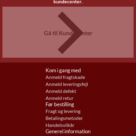
kundecenter.
Gå til Kundecenter
Kom i gang med
Anmeld fragtskade
Anmeld leveringsfejl
Anmeld defekt
Anmeld retur
Før bestilling
Fragt og levering
Betalingsmetoder
Handelsvilkår
Generel information