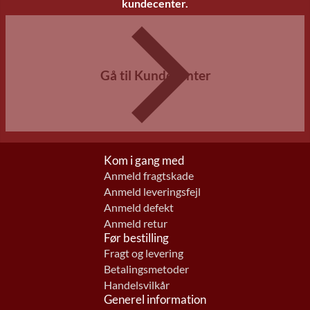
kundecenter.
Gå til Kundecenter
Kom i gang med
Anmeld fragtskade
Anmeld leveringsfejl
Anmeld defekt
Anmeld retur
Før bestilling
Fragt og levering
Betalingsmetoder
Handelsvilkår
Generel information