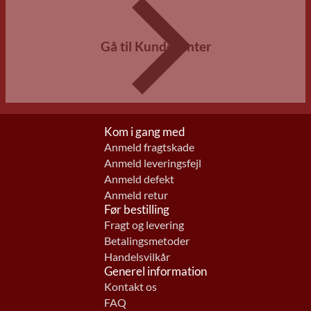
Gå til Kundecenter
Kom i gang med
Anmeld fragtskade
Anmeld leveringsfejl
Anmeld defekt
Anmeld retur
Før bestilling
Fragt og levering
Betalingsmetoder
Handelsvilkår
Generel information
Kontakt os
FAQ