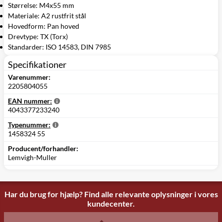
Størrelse: M4x55 mm
Materiale: A2 rustfrit stål
Hovedform: Pan hoved
Drevtype: TX (Torx)
Standarder: ISO 14583, DIN 7985
Specifikationer
Varenummer:
2205804055
EAN nummer:
4043377233240
Typenummer:
1458324 55
Producent/forhandler:
Lemvigh-Muller
Har du brug for hjælp? Find alle relevante oplysninger i vores
kundecenter.