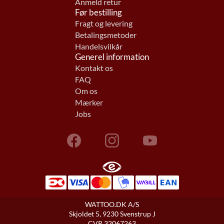
Anmeld retur
Før bestilling
Fragt og levering
Betalingsmetoder
Handelsvilkår
Generel information
Kontakt os
FAQ
Om os
Mærker
Jobs
WATTOO.DK A/S
Skjoldet 5, 9230 Svenstrup J
CVR 32067263