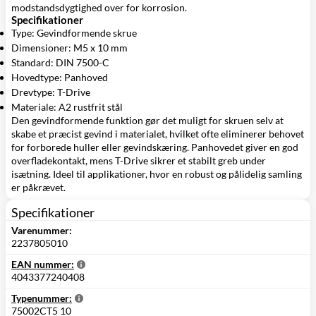
modstandsdygtighed over for korrosion.
Specifikationer
Type: Gevindformende skrue
Dimensioner: M5 x 10 mm
Standard: DIN 7500-C
Hovedtype: Panhoved
Drevtype: T-Drive
Materiale: A2 rustfrit stål
Den gevindformende funktion gør det muligt for skruen selv at
skabe et præcist gevind i materialet, hvilket ofte eliminerer behovet
for forborede huller eller gevindskæring. Panhovedet giver en god
overfladekontakt, mens T-Drive sikrer et stabilt greb under
isætning. Ideel til applikationer, hvor en robust og pålidelig samling
er påkrævet.
Specifikationer
Varenummer:
2237805010
EAN nummer:
4043377240408
Typenummer:
75002CT5 10