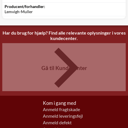
Producent/forhandler:
Lemvigh-Muller
Har du brug for hjælp? Find alle relevante oplysninger i vores
kundecenter.
Gå til Kundecenter
Kom i gang med
Anmeld fragtskade
Anmeld leveringsfejl
Anmeld defekt