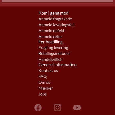
Kom i gang med
Anmeld fragtskade
Anmeld leveringsfejl
Anmeld defekt
Anmeld retur
Før bestilling
Fragt og levering
Betalingsmetoder
Handelsvilkår
Generel information
Kontakt os
FAQ
Om os
Mærker
Jobs