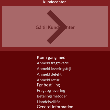
kundecenter.
Gå til Kundecenter
Kom i gang med
Anmeld fragtskade
Anmeld leveringsfejl
Anmeld defekt
Anmeld retur
Før bestilling
Fragt og levering
Betalingsmetoder
Handelsvilkår
Generel information