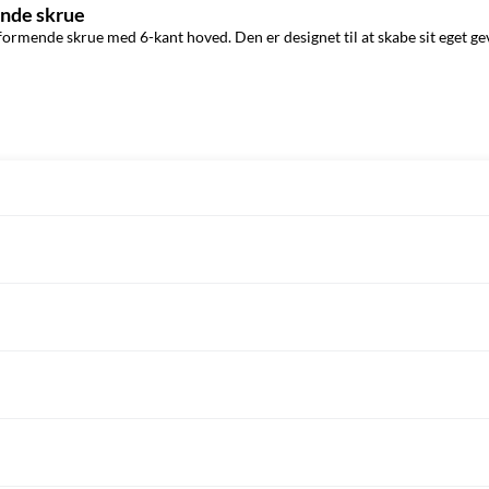
nde skrue
ende skrue med 6-kant hoved. Den er designet til at skabe sit eget gevin