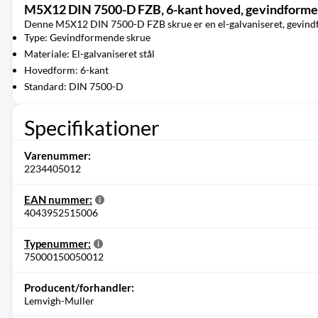
M5X12 DIN 7500-D FZB, 6-kant hoved, gevindforme
Denne M5X12 DIN 7500-D FZB skrue er en el-galvaniseret, gevindform
Type: Gevindformende skrue
Materiale: El-galvaniseret stål
Hovedform: 6-kant
Standard: DIN 7500-D
Specifikationer
Varenummer:
2234405012
EAN nummer:
4043952515006
Typenummer:
75000150050012
Producent/forhandler:
Lemvigh-Muller