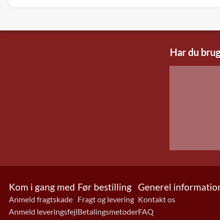
Har du brug
Kom i gang med
Før bestilling
Generel informatio
Anmeld fragtskade
Fragt og levering
Kontakt os
Anmeld leveringsfejl
Betalingsmetoder
FAQ