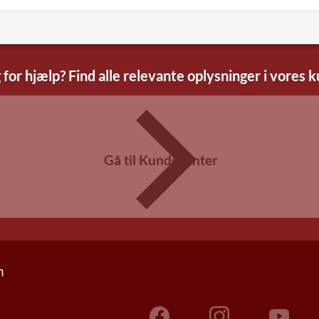
 for hjælp? Find alle relevante oplysninger i vores 
Gå til Kundecenter
n