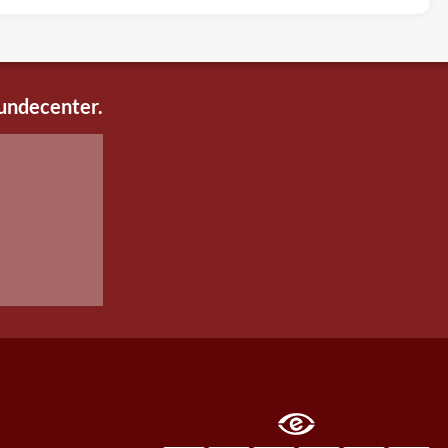
kundecenter.