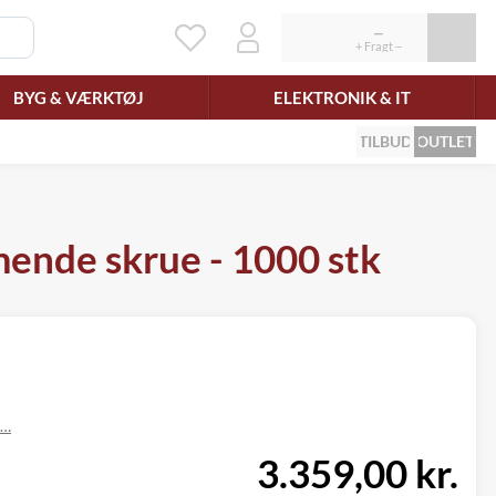
BYG & VÆRKTØJ
ELEKTRONIK & IT
TILBUD
OUTLET
ende skrue - 1000 stk
e…
3.359,00 kr.