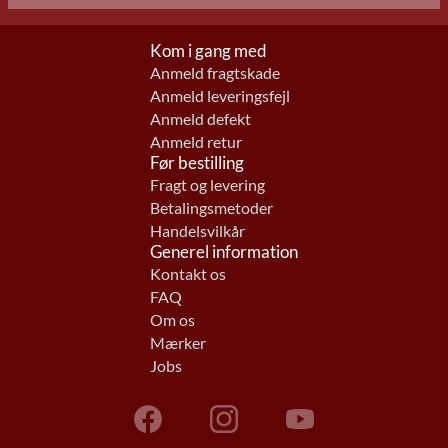
Kom i gang med
Anmeld fragtskade
Anmeld leveringsfejl
Anmeld defekt
Anmeld retur
Før bestilling
Fragt og levering
Betalingsmetoder
Handelsvilkår
Generel information
Kontakt os
FAQ
Om os
Mærker
Jobs