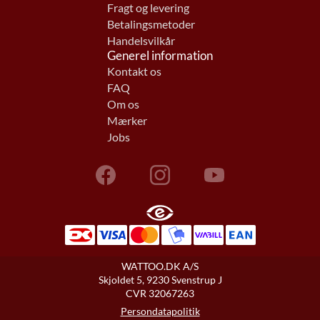
Fragt og levering
Betalingsmetoder
Handelsvilkår
Generel information
Kontakt os
FAQ
Om os
Mærker
Jobs
WATTOO.DK A/S
Skjoldet 5, 9230 Svenstrup J
CVR 32067263
Persondatapolitik