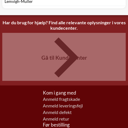
Lemvigh-Muller
Har du brug for hjælp? Find alle relevante oplysninger i vores
kundecenter.
Gå til Kundecenter
Kom i gang med
Anmeld fragtskade
Anmeld leveringsfejl
Anmeld defekt
Anmeld retur
Før bestilling