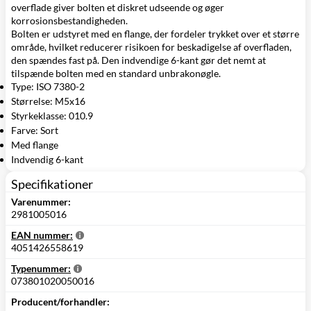
overflade giver bolten et diskret udseende og øger
korrosionsbestandigheden.
Bolten er udstyret med en flange, der fordeler trykket over et større
område, hvilket reducerer risikoen for beskadigelse af overfladen,
den spændes fast på. Den indvendige 6-kant gør det nemt at
tilspænde bolten med en standard unbrakonøgle.
Type: ISO 7380-2
Størrelse: M5x16
Styrkeklasse: 010.9
Farve: Sort
Med flange
Indvendig 6-kant
Specifikationer
Varenummer:
2981005016
EAN nummer:
4051426558619
Typenummer:
073801020050016
Producent/forhandler: