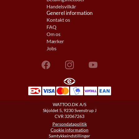
Handelsvilkår
Generel information
Kontakt os
FAQ
Om os
Mærker
Jobs
WATTOO.DK A/S
Skjoldet 5, 9230 Svenstrup J
CVR 32067263
Persondatapolitik
Cookie information
Samtykkeindstillinger