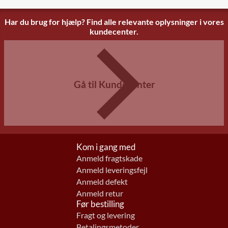
Har du brug for hjælp? Find alle relevante oplysninger i vores
kundecenter.
Gå til Kundecenter
Kom i gang med
Anmeld fragtskade
Anmeld leveringsfejl
Anmeld defekt
Anmeld retur
Før bestilling
Fragt og levering
Betalingsmetoder