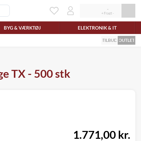
BYG & VÆRKTØJ
ELEKTRONIK & IT
TILBUD
OUTLET
e TX - 500 stk
1.771,00 kr.