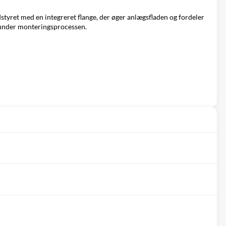
styret med en integreret flange, der øger anlægsfladen og fordeler
l under monteringsprocessen.