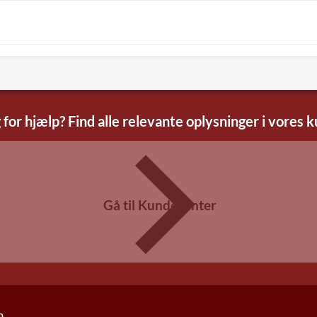
 for hjælp? Find alle relevante oplysninger i vores 
Gå til Kundecenter
n