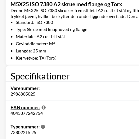
M5X25 ISO 7380 A2 skrue med flange og Torx
Denne M5X25 ISO 7380 skrue er fremstillet i A2 rustfrit stål og til
trykket jævnt, hvilket beskytter den underliggende overflade. Den a
Standard: ISO 7380
Type: Skrue med knaphoved og flange
Materiale: A2 rustfrit stål
Gevinddiameter: M5
Længde: 25 mm
Kærvetype: TX (Torx)
Specifikationer
Varenummer:
2986805025
EAN nummer:
4043377242754
Typenummer:
738022T5 25