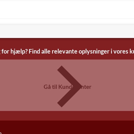
 for hjælp? Find alle relevante oplysninger i vores 
Gå til Kundecenter
n