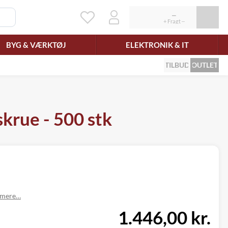
BYG & VÆRKTØJ
ELEKTRONIK & IT
TILBUD
OUTLET
krue - 500 stk
 mere…
1.446,00 kr.