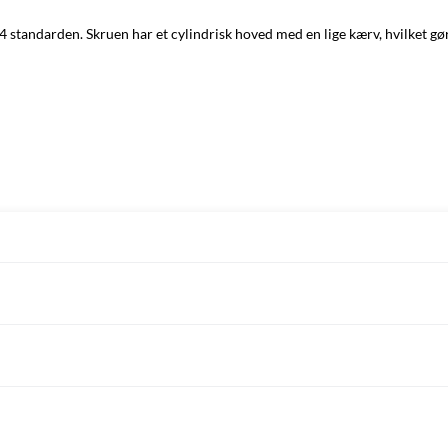
84 standarden. Skruen har et cylindrisk hoved med en lige kærv, hvilket g