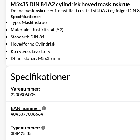
M5x35 DIN 84 A2 cylindrisk hoved maskinskrue
Denne maskinskrue er fremstillet i rustfrit stål (A2) og følger DIN 
Specifikationer:
Type: Maskinskrue
Materiale: Rustfrit stål (A2)
Standard: DIN 84
Hovedform: Cylindrisk
Kærvtype: Lige kærv
Dimensioner: M5x35 mm
Specifikationer
Varenummer:
2200805035
EAN nummer:
4043377008664
Typenummer:
008425 35