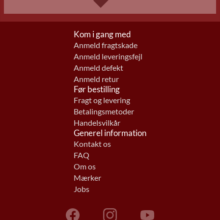
Kom i gang med
Anmeld fragtskade
Anmeld leveringsfejl
Anmeld defekt
Anmeld retur
Før bestilling
Fragt og levering
Betalingsmetoder
Handelsvilkår
Generel information
Kontakt os
FAQ
Om os
Mærker
Jobs