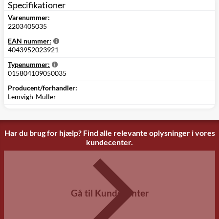
Specifikationer
Varenummer:
2203405035
EAN nummer:
4043952023921
Typenummer:
015804109050035
Producent/forhandler:
Lemvigh-Muller
Har du brug for hjælp? Find alle relevante oplysninger i vores
kundecenter.
Gå til Kundecenter