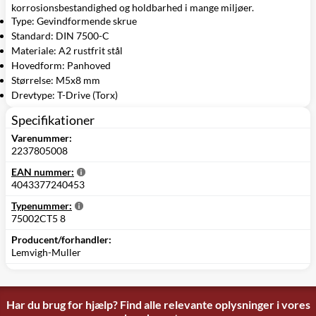
korrosionsbestandighed og holdbarhed i mange miljøer.
Type: Gevindformende skrue
Standard: DIN 7500-C
Materiale: A2 rustfrit stål
Hovedform: Panhoved
Størrelse: M5x8 mm
Drevtype: T-Drive (Torx)
Specifikationer
Varenummer:
2237805008
EAN nummer:
4043377240453
Typenummer:
75002CT5 8
Producent/forhandler:
Lemvigh-Muller
Har du brug for hjælp? Find alle relevante oplysninger i vores