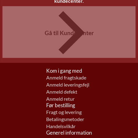
kundecenter.
Gå til Kundecenter
Kom i gang med
Anmeld fragtskade
Anmeld leveringsfejl
Anmeld defekt
Anmeld retur
Før bestilling
Fragt og levering
Betalingsmetoder
Handelsvilkår
Generel information