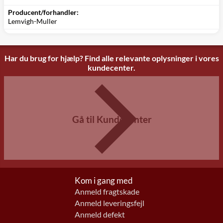
Producent/forhandler:
Lemvigh-Muller
Har du brug for hjælp? Find alle relevante oplysninger i vores
kundecenter.
Gå til Kundecenter
Kom i gang med
Anmeld fragtskade
Anmeld leveringsfejl
Anmeld defekt