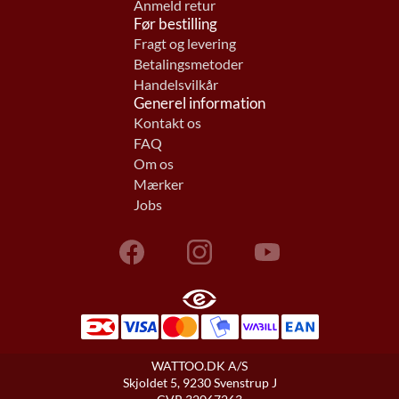
Anmeld retur
Før bestilling
Fragt og levering
Betalingsmetoder
Handelsvilkår
Generel information
Kontakt os
FAQ
Om os
Mærker
Jobs
WATTOO.DK A/S
Skjoldet 5, 9230 Svenstrup J