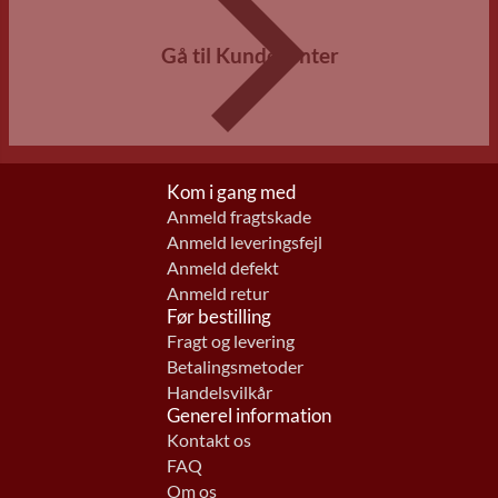
Gå til Kundecenter
Kom i gang med
Anmeld fragtskade
Anmeld leveringsfejl
Anmeld defekt
Anmeld retur
Før bestilling
Fragt og levering
Betalingsmetoder
Handelsvilkår
Generel information
Kontakt os
FAQ
Om os