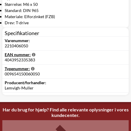
Størrelse: M6 x 50
Standard: DIN 965
Materiale: Elforzinket (FZB)
Drev: T-drive
Specifikationer
Varenummer:
2210406050
EAN nummer:
4043952335383
Typenummer:
009654150060050
Producent/forhandler:
Lemvigh-Muller
Har du brug for hjælp? Find alle relevante oplysninger i vores
kundecenter.