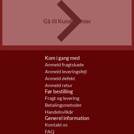
Gå til Kundecenter
Kom i gang med
Anmeld fragtskade
Anmeld leveringsfejl
Anmeld defekt
Anmeld retur
Før bestilling
Fragt og levering
Betalingsmetoder
Handelsvilkår
Generel information
Kontakt os
FAQ