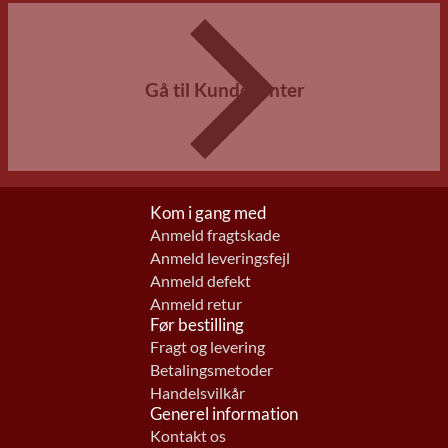
Gå til Kundecenter
Kom i gang med
Anmeld fragtskade
Anmeld leveringsfejl
Anmeld defekt
Anmeld retur
Før bestilling
Fragt og levering
Betalingsmetoder
Handelsvilkår
Generel information
Kontakt os