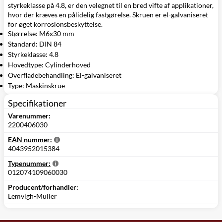
styrkeklasse på 4.8, er den velegnet til en bred vifte af applikationer,
hvor der kræves en pålidelig fastgørelse. Skruen er el-galvaniseret
for øget korrosionsbeskyttelse.
Størrelse: M6x30 mm
Standard: DIN 84
Styrkeklasse: 4.8
Hovedtype: Cylinderhoved
Overfladebehandling: El-galvaniseret
Type: Maskinskrue
Specifikationer
Varenummer:
2200406030
EAN nummer:
4043952015384
Typenummer:
012074109060030
Producent/forhandler:
Lemvigh-Muller