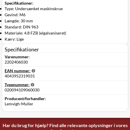
Specifikationer:
Type: Undersænket maskinskrue
Gevind: M6
Længde: 30 mm
Standard: DIN 963
Materiale: 4.8 FZB (elgalvaniseret)
Kærv: Lige
Specifikationer
Varenummer:
2202406030
EAN nummer:
4043952319031
Typenummer:
020094109060030
Producent/forhandler:
Lemvigh-Muller
Har du brug for hjælp? Find alle relevante oplysninger i vores