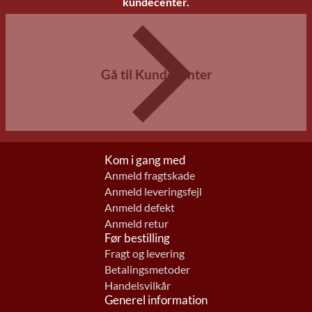
kundecenter.
Gå til Kundecenter
Kom i gang med
Anmeld fragtskade
Anmeld leveringsfejl
Anmeld defekt
Anmeld retur
Før bestilling
Fragt og levering
Betalingsmetoder
Handelsvilkår
Generel information