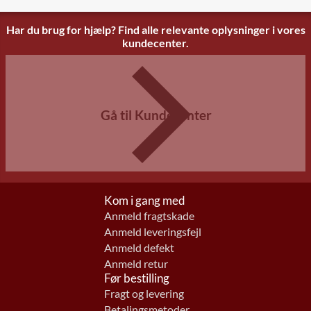
Har du brug for hjælp? Find alle relevante oplysninger i vores
kundecenter.
Gå til Kundecenter
Kom i gang med
Anmeld fragtskade
Anmeld leveringsfejl
Anmeld defekt
Anmeld retur
Før bestilling
Fragt og levering
Betalingsmetoder