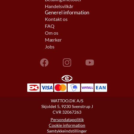
Handelsvilkår
Generel information
Kontakt os
FAQ
Om os
Mærker
Jobs
WATTOO.DK A/S
Skjoldet 5, 9230 Svenstrup J
CVR 32067263
Persondatapolitik
Cookie information
Samtykkeindstillinger