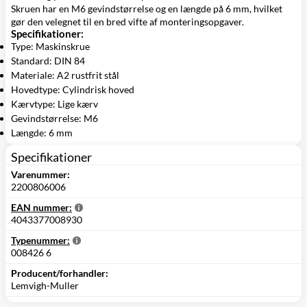
Skruen har en M6 gevindstørrelse og en længde på 6 mm, hvilket
gør den velegnet til en bred vifte af monteringsopgaver.
Specifikationer:
Type: Maskinskrue
Standard: DIN 84
Materiale: A2 rustfrit stål
Hovedtype: Cylindrisk hoved
Kærvtype: Lige kærv
Gevindstørrelse: M6
Længde: 6 mm
Specifikationer
Varenummer:
2200806006
EAN nummer:
4043377008930
Typenummer:
008426 6
Producent/forhandler:
Lemvigh-Muller