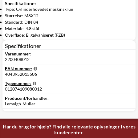
Specifikationer
Type: Cylinderhovedet maskinskrue
Størrelse: M8X12
Standard: DIN 84
Materiale: 4.8 stål
Overflade: El galvaniseret (FZB)
Specifikationer
Varenummer:
2200408012
EAN nummer:
4043952015506
Typenummer:
012074109080012
Producent/forhandler:
Lemvigh-Muller
Har du brug for hjælp? Find alle relevante oplysninger i vores
kundecenter.