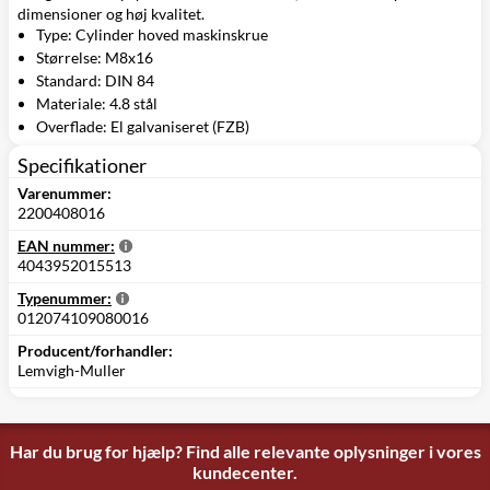
dimensioner og høj kvalitet.
Type: Cylinder hoved maskinskrue
Størrelse: M8x16
Standard: DIN 84
Materiale: 4.8 stål
Overflade: El galvaniseret (FZB)
Specifikationer
Varenummer:
2200408016
EAN nummer:
4043952015513
Typenummer:
012074109080016
Producent/forhandler:
Lemvigh-Muller
Har du brug for hjælp? Find alle relevante oplysninger i vores
kundecenter.