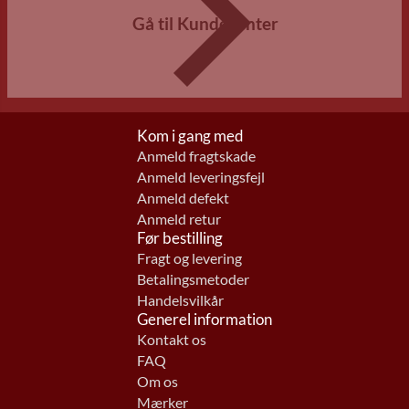
Gå til Kundecenter
Kom i gang med
Anmeld fragtskade
Anmeld leveringsfejl
Anmeld defekt
Anmeld retur
Før bestilling
Fragt og levering
Betalingsmetoder
Handelsvilkår
Generel information
Kontakt os
FAQ
Om os
Mærker