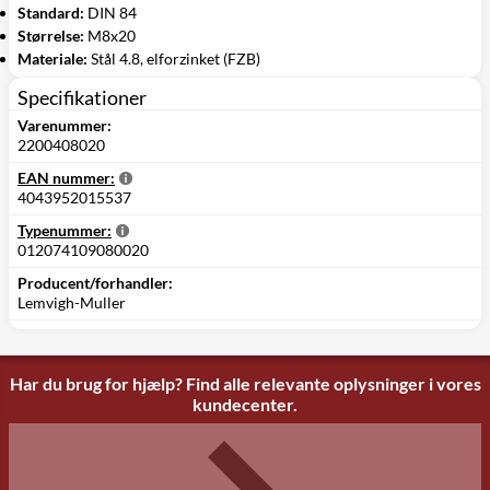
Standard:
DIN 84
Størrelse:
M8x20
Materiale:
Stål 4.8, elforzinket (FZB)
Specifikationer
Varenummer:
2200408020
EAN nummer:
4043952015537
Typenummer:
012074109080020
Producent/forhandler:
Lemvigh-Muller
Har du brug for hjælp? Find alle relevante oplysninger i vores
kundecenter.