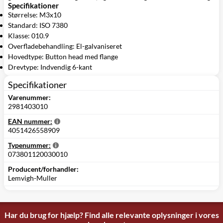
Specifikationer
Størrelse: M3x10
Standard: ISO 7380
Klasse: 010.9
Overfladebehandling: El-galvaniseret
Hovedtype: Button head med flange
Drevtype: Indvendig 6-kant
Specifikationer
Varenummer:
2981403010
EAN nummer:
4051426558909
Typenummer:
073801120030010
Producent/forhandler:
Lemvigh-Muller
Har du brug for hjælp? Find alle relevante oplysninger i vores