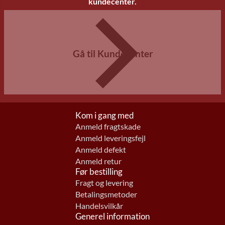
kundecenter.
Gå til Kundecenter
Kom i gang med
Anmeld fragtskade
Anmeld leveringsfejl
Anmeld defekt
Anmeld retur
Før bestilling
Fragt og levering
Betalingsmetoder
Handelsvilkår
Generel information