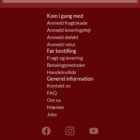
Kom i gang med
Anmeld fragtskade
Anmeld leveringsfejl
Anmeld defekt
Anmeld retur
Før bestilling
Fragt og levering
Betalingsmetoder
Handelsvilkår
Generel information
Kontakt os
FAQ
Om os
Mærker
Jobs