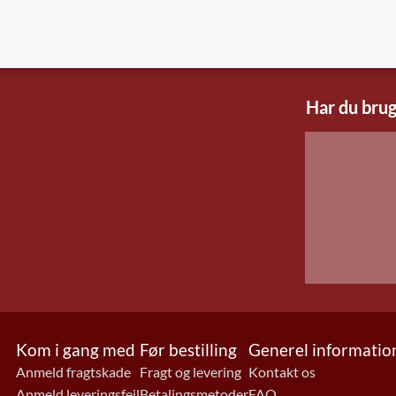
Har du brug
Kom i gang med
Før bestilling
Generel informatio
Anmeld fragtskade
Fragt og levering
Kontakt os
Anmeld leveringsfejl
Betalingsmetoder
FAQ