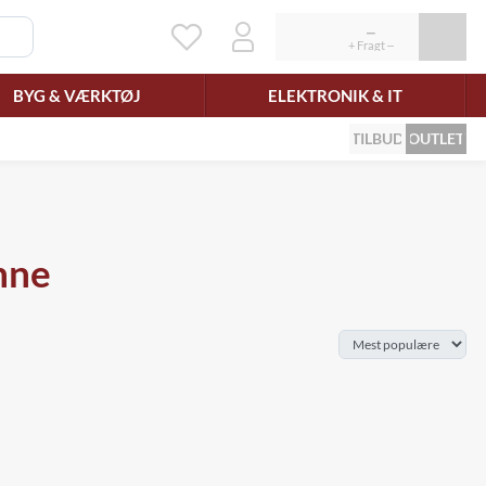
BYG & VÆRKTØJ
ELEKTRONIK & IT
TILBUD
OUTLET
nne