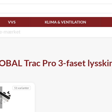
VVS
KLIMA & VENTILATION
OBAL Trac Pro 3-faset lysski
51 varianter
M