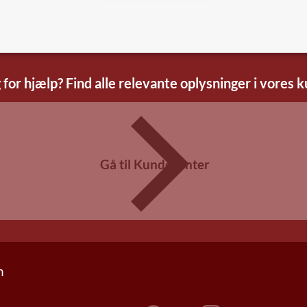
 for hjælp? Find alle relevante oplysninger i vores 
Gå til Kundecenter
n